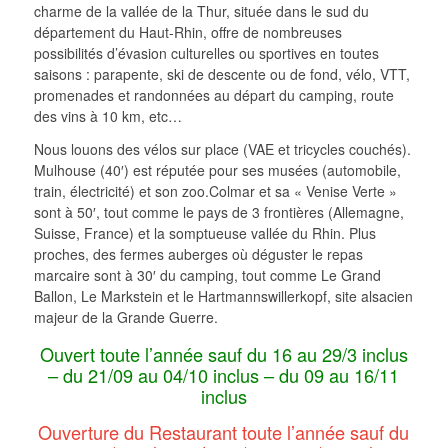
charme de la vallée de la Thur, située dans le sud du
département du Haut-Rhin, offre de nombreuses
possibilités d’évasion culturelles ou sportives en toutes
saisons : parapente, ski de descente ou de fond, vélo, VTT,
promenades et randonnées au départ du camping, route
des vins à 10 km, etc…
Nous louons des vélos sur place (VAE et tricycles couchés).
Mulhouse (40′) est réputée pour ses musées (automobile,
train, électricité) et son zoo.Colmar et sa « Venise Verte »
sont à 50′, tout comme le pays de 3 frontières (Allemagne,
Suisse, France) et la somptueuse vallée du Rhin. Plus
proches, des fermes auberges où déguster le repas
marcaire sont à 30′ du camping, tout comme Le Grand
Ballon, Le Markstein et le Hartmannswillerkopf, site alsacien
majeur de la Grande Guerre.
Ouvert toute l’année sauf du 16 au 29/3 inclus
– du 21/09 au 04/10 inclus – du 09 au 16/11
inclus
Ouverture du Restaurant toute l’année sauf du